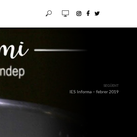
SEGÜENT
IES Informa – febrer 2019