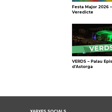
Festa Major 2026 –
Veredicte
VERDS – Palau Epi
d’Astorga
XARXES SOCIALS