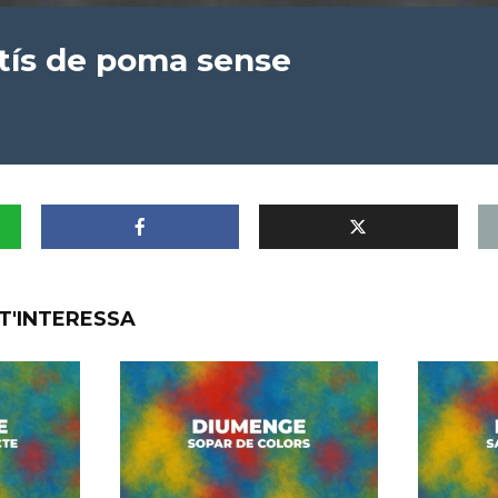
tís de poma sense
T'INTERESSA