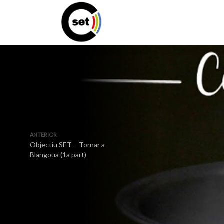
ANTERIOR
Objectiu SET – Tornar a
Blangoua (1a part)