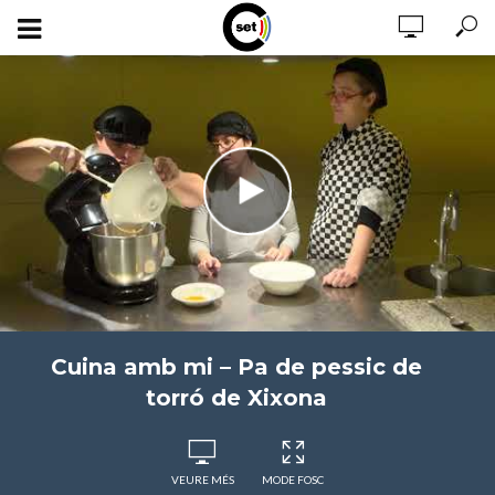
Cuina amb mi – Pa de pessic de
torró de Xixona
VEURE MÉS
MODE FOSC