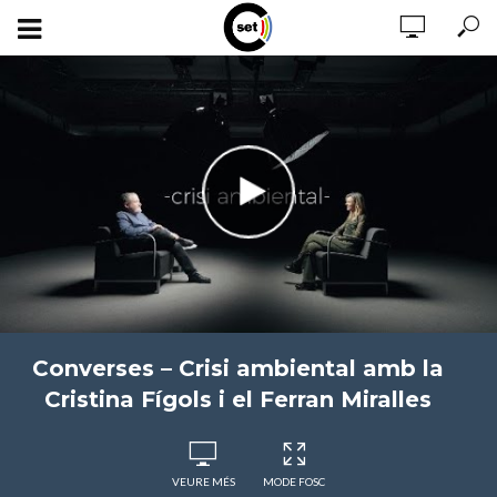
Converses – Crisi ambiental amb la
Cristina Fígols i el Ferran Miralles
VEURE MÉS
MODE FOSC