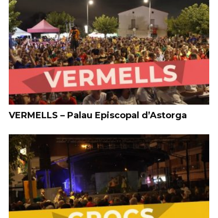
VERMELLS – Palau Episcopal d’Astorga