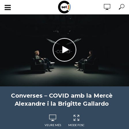
Converses – COVID amb la Mercè
Alexandre i la Brigitte Gallardo
VEURE MÉS
MODE FOSC