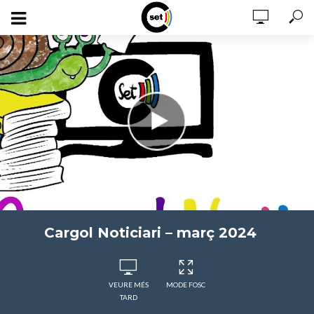
Cargol Noticiari – març 2024
VEURE MÉS
MODE FOSC
TARD