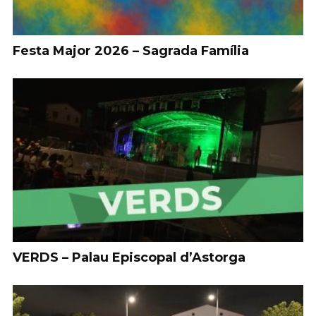
Festa Major 2026 – Sagrada Família
VERDS – Palau Episcopal d’Astorga