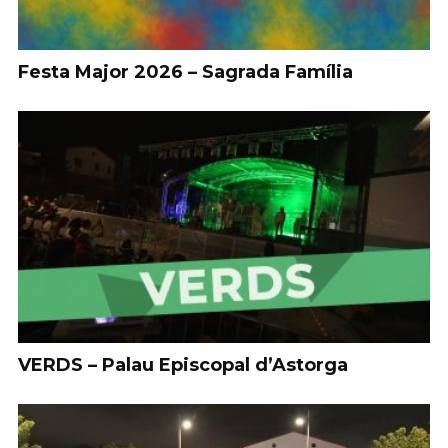
Festa Major 2026 – Sagrada Família
VERDS – Palau Episcopal d’Astorga