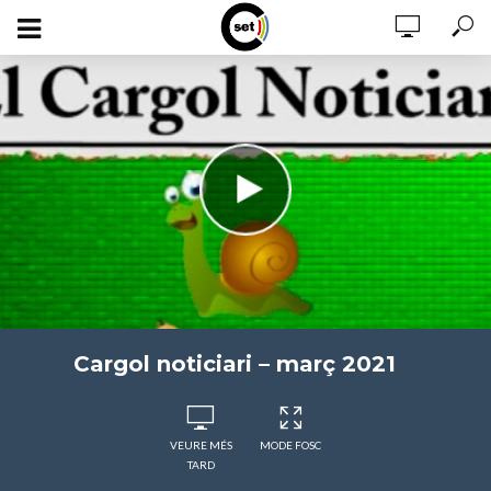
Cargol noticiari – març 2021
VEURE MÉS
MODE FOSC
TARD