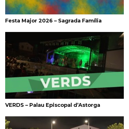
Festa Major 2026 – Sagrada Família
VERDS – Palau Episcopal d’Astorga