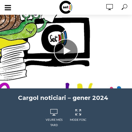
Cargol noticiari – gener 2024
VEURE MÉS
MODE FOSC
TARD