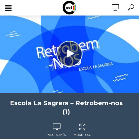
Escola La Sagrera – Retrobem-nos
(1)
VEURE MÉS
MODE FOSC