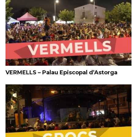
VERMELLS – Palau Episcopal d’Astorga