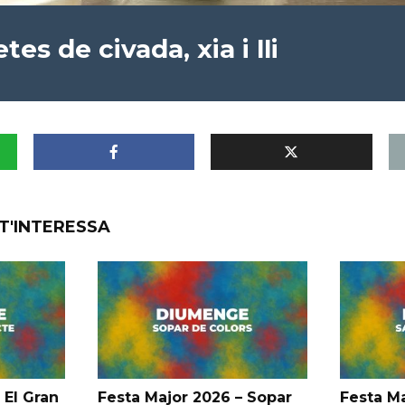
es de civada, xia i lli
T'INTERESSA
 El Gran
Festa Major 2026 – Sopar
Festa Ma