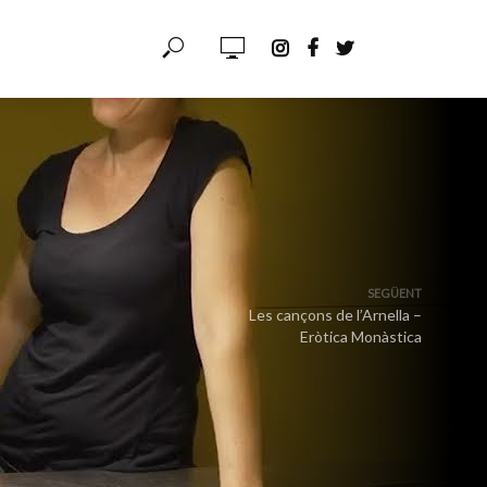
SEGÜENT
Les cançons de l’Arnella –
Eròtica Monàstica