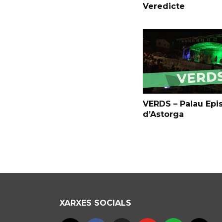
Veredicte
VERDS – Palau Epi
d’Astorga
XARXES SOCIALS