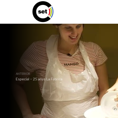
ANTERIOR
Especial – 25 anys La Fàbrica