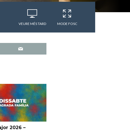
VEURE MÉS TARD
MODE FOSC
jor 2026 –