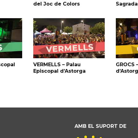
del Joc de Colors
Sagrada
scopal
VERMELLS – Palau
GROCS –
Episcopal d’Astorga
d’Astor
AMB EL SUPORT DE