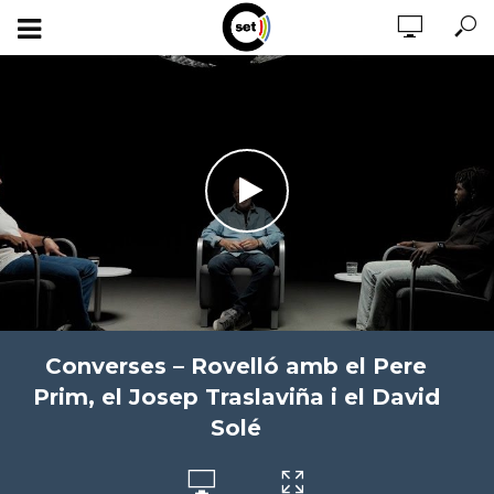
Converses – Rovelló amb el Pere
Prim, el Josep Traslaviña i el David
Solé