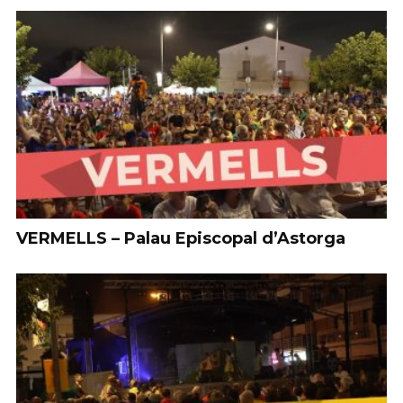
VERMELLS – Palau Episcopal d’Astorga