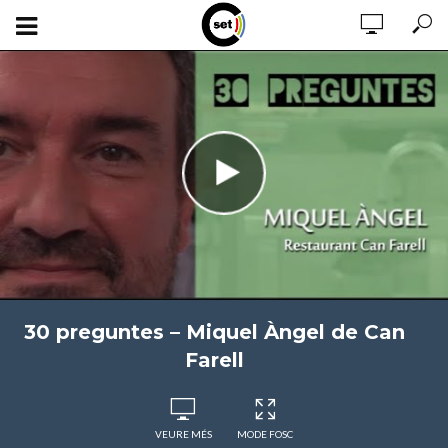
30 preguntes – Miquel Àngel de Can
Farell
VEURE MÉS
MODE FOSC