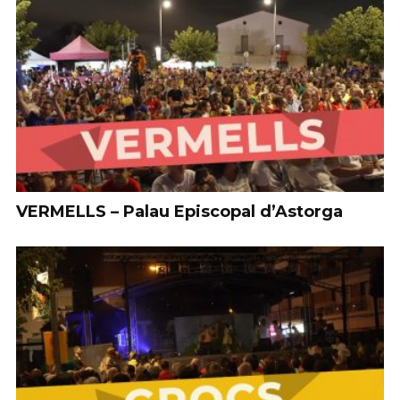
VERMELLS – Palau Episcopal d’Astorga