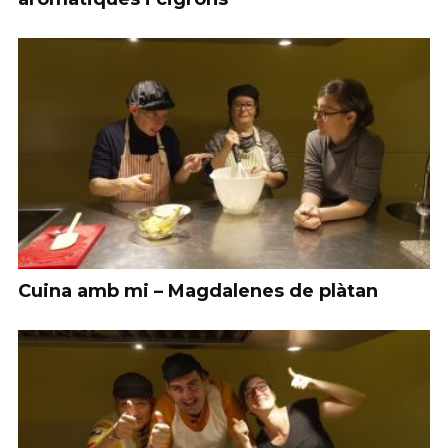
Cuina amb mi – Magdalenes de plàtan